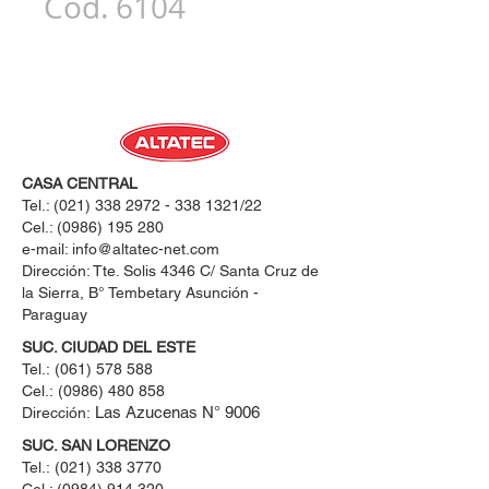
Cód. 6104
CASA CENTRAL
Tel.:
(021) 338 2972 - 338 1321
/22
Cel.:
(0986) 195 280
e-mail:
info@altatec-net.com
Dirección: Tte. Solis 4346 C/ Santa Cruz de
la Sierra, B° Tembetary Asunción -
Paraguay
SUC. CIUDAD DEL ESTE
Tel.:
(061) 578 588
Cel.:
(0986) 480 858
Las Azucenas N° 9006
Dirección:
SUC. SAN LORENZO
Tel.:
(021) 338 3770