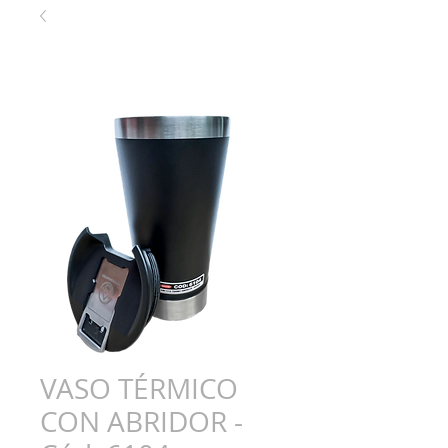
VASO TÉRMICO
CON ABRIDOR -