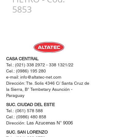
5853
CASA CENTRAL
Tel.:
(021) 338 2972 - 338 1321
/22
Cel.:
(0986) 195 280
e-mail:
info@altatec-net.com
Dirección: Tte. Solis 4346 C/ Santa Cruz de
la Sierra, B° Tembetary Asunción -
Paraguay
SUC. CIUDAD DEL ESTE
Tel.:
(061) 578 588
Cel.:
(0986) 480 858
Las Azucenas N° 9006
Dirección:
SUC. SAN LORENZO