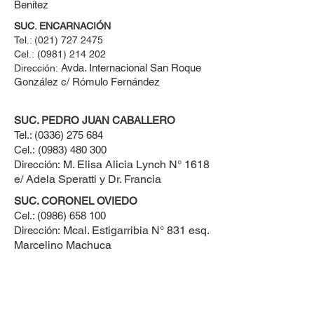
Benítez
SUC. ENCARNACIÓN
Tel.:
(021) 727 2475
Cel.:
(0981) 214 202
Avda. Internacional San Roque
Dirección:
González c/ Rómulo Fernández
SUC. PEDRO JUAN CABALLERO
Tel.:
(0336) 275 684
Cel.:
(0983) 480 300
M. Elisa Alicia Lynch N° 1618
Dirección:
e/ Adela Speratti y Dr. Francia
SUC. CORONEL OVIEDO
Cel.:
(0986) 658 100
Mcal. Estigarribia N° 831 esq.
Dirección:
Marcelino Machuca