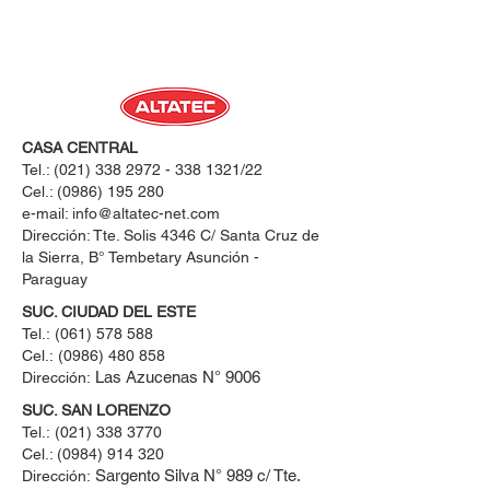
CASA CENTRAL
Tel.:
(021) 338 2972 - 338 1321
/22
Cel.:
(0986) 195 280
e-mail:
info@altatec-net.com
Dirección: Tte. Solis 4346 C/ Santa Cruz de
la Sierra, B° Tembetary Asunción -
Paraguay
SUC. CIUDAD DEL ESTE
Tel.:
(061) 578 588
Cel.:
(0986) 480 858
Las Azucenas N° 9006
Dirección:
SUC. SAN LORENZO
Tel.:
(021) 338 3770
Cel.: ​(0984) 914 320
Sargento Silva N° 989 c/ Tte.
Dirección: