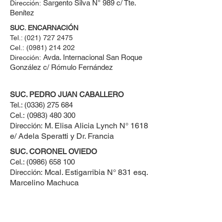
Sargento Silva N° 989 c/ Tte.
Dirección:
Benítez
SUC. ENCARNACIÓN
Tel.:
(021) 727 2475
Cel.:
(0981) 214 202
Avda. Internacional San Roque
Dirección:
González c/ Rómulo Fernández
SUC. PEDRO JUAN CABALLERO
Tel.:
(0336) 275 684
Cel.:
(0983) 480 300
M. Elisa Alicia Lynch N° 1618
Dirección:
e/ Adela Speratti y Dr. Francia
SUC. CORONEL OVIEDO
Cel.:
(0986) 658 100
Mcal. Estigarribia N° 831 esq.
Dirección:
Marcelino Machuca