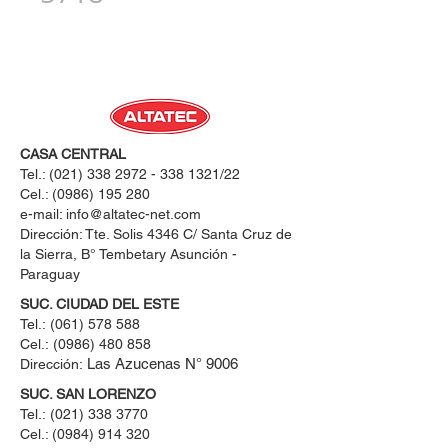
CASA CENTRAL
Tel.:
(021) 338 2972 - 338 1321
/22
Cel.:
(0986) 195 280
e-mail:
info@altatec-net.com
Dirección: Tte. Solis 4346 C/ Santa Cruz de
la Sierra, B° Tembetary Asunción -
Paraguay
SUC. CIUDAD DEL ESTE
Tel.:
(061) 578 588
Cel.:
(0986) 480 858
Las Azucenas N° 9006
Dirección:
SUC. SAN LORENZO
Tel.:
(021) 338 3770
Cel.: ​(0984) 914 320