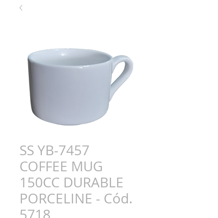
SS YB-7457
COFFEE MUG
150CC DURABLE
PORCELINE - Cód.
5718