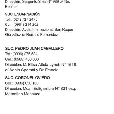
Sargento Silva N° 989 c/ Tte.
Dirección:
Benítez
SUC. ENCARNACIÓN
Tel.:
(021) 727 2475
Cel.:
(0981) 214 202
Avda. Internacional San Roque
Dirección:
González c/ Rómulo Fernández
SUC. PEDRO JUAN CABALLERO
Tel.:
(0336) 275 684
Cel.:
(0983) 480 300
M. Elisa Alicia Lynch N° 1618
Dirección:
e/ Adela Speratti y Dr. Francia
SUC. CORONEL OVIEDO
Cel.:
(0986) 658 100
Mcal. Estigarribia N° 831 esq.
Dirección:
Marcelino Machuca