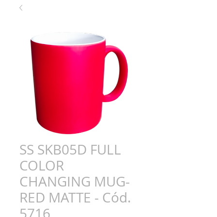
SS SKB05D FULL
COLOR
CHANGING MUG-
RED MATTE - Cód.
5716