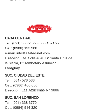
CASA CENTRAL
Tel.:
(021) 338 2972 - 338 1321
/22
Cel.:
(0986) 195 280
e-mail:
info@altatec-net.com
Dirección: Tte. Solis 4346 C/ Santa Cruz de
la Sierra, B° Tembetary Asunción -
Paraguay
SUC. CIUDAD DEL ESTE
Tel.:
(061) 578 588
Cel.:
(0986) 480 858
Las Azucenas N° 9006
Dirección:
SUC. SAN LORENZO
Tel.:
(021) 338 3770
Cel.: ​(0984) 914 320