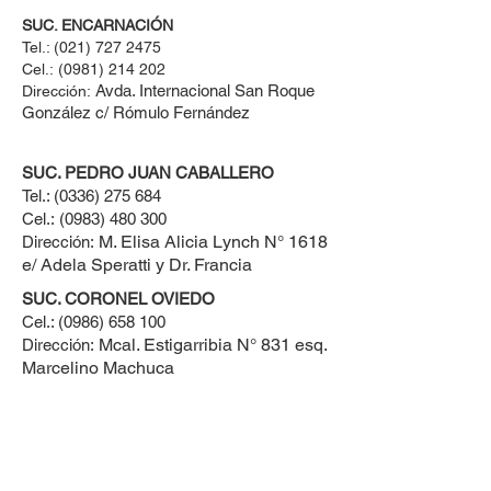
SUC. ENCARNACIÓN
Tel.:
(021) 727 2475
Cel.:
(0981) 214 202
Avda. Internacional San Roque
Dirección:
González c/ Rómulo Fernández
SUC. PEDRO JUAN CABALLERO
Tel.:
(0336) 275 684
Cel.:
(0983) 480 300
M. Elisa Alicia Lynch N° 1618
Dirección:
e/ Adela Speratti y Dr. Francia
SUC. CORONEL OVIEDO
Cel.:
(0986) 658 100
Mcal. Estigarribia N° 831 esq.
Dirección:
Marcelino Machuca