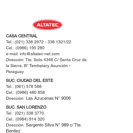
CASA CENTRAL
Tel.:
(021) 338 2972 - 338 1321
/22
Cel.:
(0986) 195 280
e-mail:
info@altatec-net.com
Dirección: Tte. Solis 4346 C/ Santa Cruz de
la Sierra, B° Tembetary Asunción -
Paraguay
SUC. CIUDAD DEL ESTE
Tel.:
(061) 578 588
Cel.:
(0986) 480 858
Las Azucenas N° 9006
Dirección:
SUC. SAN LORENZO
Tel.:
(021) 338 3770
Cel.: ​(0984) 914 320
Sargento Silva N° 989 c/ Tte.
Dirección:
Benítez