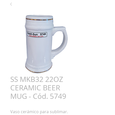
SS MKB32 22OZ
CERAMIC BEER
MUG - Cód. 5749
Vaso cerámico para sublimar.