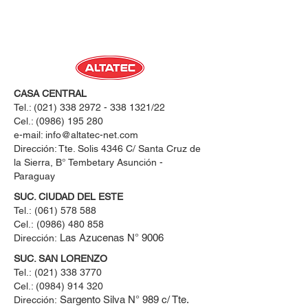
CASA CENTRAL
Tel.:
(021) 338 2972 - 338 1321
/22
Cel.:
(0986) 195 280
e-mail:
info@altatec-net.com
Dirección: Tte. Solis 4346 C/ Santa Cruz de
la Sierra, B° Tembetary Asunción -
Paraguay
SUC. CIUDAD DEL ESTE
Tel.:
(061) 578 588
Cel.:
(0986) 480 858
Las Azucenas N° 9006
Dirección:
SUC. SAN LORENZO
Tel.:
(021) 338 3770
Cel.: ​(0984) 914 320
Sargento Silva N° 989 c/ Tte.
Dirección: