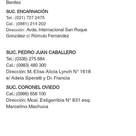
Benítez
SUC. ENCARNACIÓN
Tel.:
(021) 727 2475
Cel.:
(0981) 214 202
Avda. Internacional San Roque
Dirección:
González c/ Rómulo Fernández
SUC. PEDRO JUAN CABALLERO
Tel.:
(0336) 275 684
Cel.:
(0983) 480 300
M. Elisa Alicia Lynch N° 1618
Dirección:
e/ Adela Speratti y Dr. Francia
SUC. CORONEL OVIEDO
Cel.:
(0986) 658 100
Mcal. Estigarribia N° 831 esq.
Dirección:
Marcelino Machuca