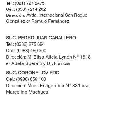
Tel.:
(021) 727 2475
Cel.:
(0981) 214 202
Avda. Internacional San Roque
Dirección:
González c/ Rómulo Fernández
SUC. PEDRO JUAN CABALLERO
Tel.:
(0336) 275 684
Cel.:
(0983) 480 300
M. Elisa Alicia Lynch N° 1618
Dirección:
e/ Adela Speratti y Dr. Francia
SUC. CORONEL OVIEDO
Cel.:
(0986) 658 100
Mcal. Estigarribia N° 831 esq.
Dirección:
Marcelino Machuca