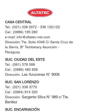
CASA CENTRAL
Tel.:
(021) 338 2972 - 338 1321
/22
Cel.:
(0986) 195 280
e-mail:
info@altatec-net.com
Dirección: Tte. Solis 4346 C/ Santa Cruz de
la Sierra, B° Tembetary Asunción -
Paraguay
SUC. CIUDAD DEL ESTE
Tel.:
(061) 578 588
Cel.:
(0986) 480 858
Las Azucenas N° 9006
Dirección:
SUC. SAN LORENZO
Tel.:
(021) 338 3770
Cel.: ​(0984) 914 320
Sargento Silva N° 989 c/ Tte.
Dirección:
Benítez
SUC. ENCARNACIÓN