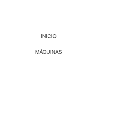
INICIO
MÁQUINAS
INSUMOS
VISIÓN
COMENCEMOS