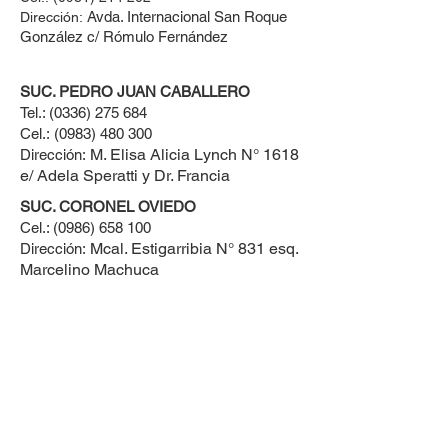
Avda. Internacional San Roque
Dirección:
González c/ Rómulo Fernández
SUC. PEDRO JUAN CABALLERO
Tel.:
(0336) 275 684
Cel.:
(0983) 480 300
M. Elisa Alicia Lynch N° 1618
Dirección:
e/ Adela Speratti y Dr. Francia
SUC. CORONEL OVIEDO
Cel.:
(0986) 658 100
Mcal. Estigarribia N° 831 esq.
Dirección:
Marcelino Machuca