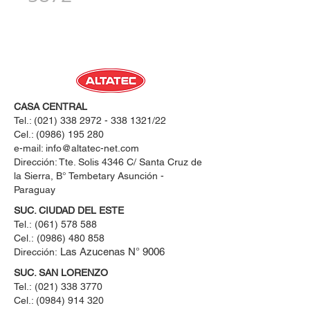
CASA CENTRAL
Tel.:
(021) 338 2972 - 338 1321
/22
Cel.:
(0986) 195 280
e-mail:
info@altatec-net.com
Dirección: Tte. Solis 4346 C/ Santa Cruz de
la Sierra, B° Tembetary Asunción -
Paraguay
SUC. CIUDAD DEL ESTE
Tel.:
(061) 578 588
Cel.:
(0986) 480 858
Las Azucenas N° 9006
Dirección:
SUC. SAN LORENZO
Tel.:
(021) 338 3770
Cel.: ​(0984) 914 320