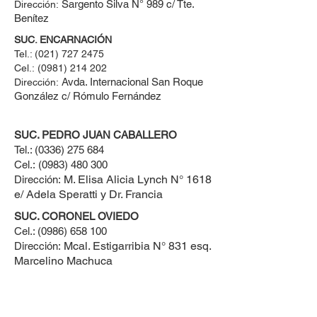
Sargento Silva N° 989 c/ Tte.
Dirección:
Benítez
SUC. ENCARNACIÓN
Tel.:
(021) 727 2475
Cel.:
(0981) 214 202
Avda. Internacional San Roque
Dirección:
González c/ Rómulo Fernández
SUC. PEDRO JUAN CABALLERO
Tel.:
(0336) 275 684
Cel.:
(0983) 480 300
M. Elisa Alicia Lynch N° 1618
Dirección:
e/ Adela Speratti y Dr. Francia
SUC. CORONEL OVIEDO
Cel.:
(0986) 658 100
Mcal. Estigarribia N° 831 esq.
Dirección:
Marcelino Machuca