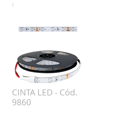
CINTA LED - Cód.
9860