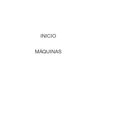
INICIO
MÁQUINAS
INSUMOS
VISIÓN
COMENCEMOS