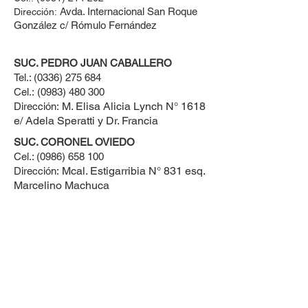
Avda. Internacional San Roque
Dirección:
González c/ Rómulo Fernández
SUC. PEDRO JUAN CABALLERO
Tel.:
(0336) 275 684
Cel.:
(0983) 480 300
M. Elisa Alicia Lynch N° 1618
Dirección:
e/ Adela Speratti y Dr. Francia
SUC. CORONEL OVIEDO
Cel.:
(0986) 658 100
Mcal. Estigarribia N° 831 esq.
Dirección:
Marcelino Machuca