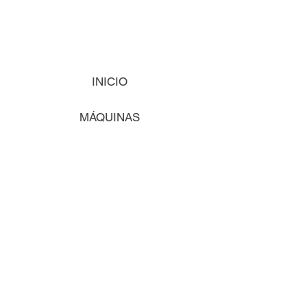
INICIO
MÁQUINAS
INSUMOS
VISIÓN
COMENCEMOS