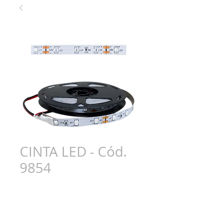
CINTA LED - Cód.
9854