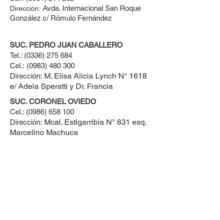
Avda. Internacional San Roque
Dirección:
González c/ Rómulo Fernández
SUC. PEDRO JUAN CABALLERO
Tel.:
(0336) 275 684
Cel.:
(0983) 480 300
M. Elisa Alicia Lynch N° 1618
Dirección:
e/ Adela Speratti y Dr. Francia
SUC. CORONEL OVIEDO
Cel.:
(0986) 658 100
Mcal. Estigarribia N° 831 esq.
Dirección:
Marcelino Machuca