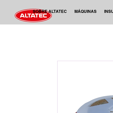
SOBRE ALTATEC
MÁQUINAS
INS