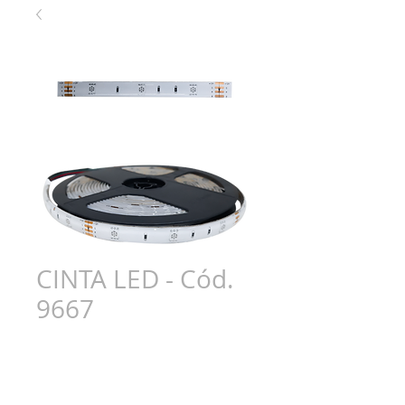
CINTA LED - Cód.
9667