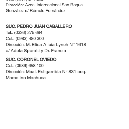
Avda. Internacional San Roque
Dirección:
González c/ Rómulo Fernández
SUC. PEDRO JUAN CABALLERO
Tel.:
(0336) 275 684
Cel.:
(0983) 480 300
M. Elisa Alicia Lynch N° 1618
Dirección:
e/ Adela Speratti y Dr. Francia
SUC. CORONEL OVIEDO
Cel.:
(0986) 658 100
Mcal. Estigarribia N° 831 esq.
Dirección:
Marcelino Machuca