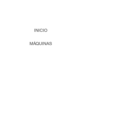
INICIO
MÁQUINAS
INSUMOS
VISIÓN
COMENCEMOS