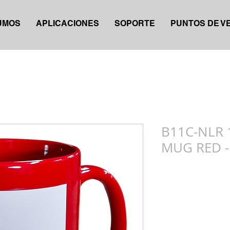
UMOS
APLICACIONES
SOPORTE
PUNTOS DE V
B11C-NLR
MUG RED -