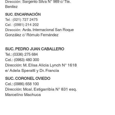
Sargento Silva N° 989 c/ Tte.
Dirección:
Benítez
SUC. ENCARNACIÓN
Tel.:
(021) 727 2475
Cel.:
(0981) 214 202
Avda. Internacional San Roque
Dirección:
González c/ Rómulo Fernández
SUC. PEDRO JUAN CABALLERO
Tel.:
(0336) 275 684
Cel.:
(0983) 480 300
M. Elisa Alicia Lynch N° 1618
Dirección:
e/ Adela Speratti y Dr. Francia
SUC. CORONEL OVIEDO
Cel.:
(0986) 658 100
Mcal. Estigarribia N° 831 esq.
Dirección:
Marcelino Machuca