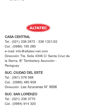
CASA CENTRAL
Tel.:
(021) 338 2972 - 338 1321
/22
Cel.:
(0986) 195 280
e-mail:
info@altatec-net.com
Dirección: Tte. Solis 4346 C/ Santa Cruz de
la Sierra, B° Tembetary Asunción -
Paraguay
SUC. CIUDAD DEL ESTE
Tel.:
(061) 578 588
Cel.:
(0986) 480 858
Las Azucenas N° 9006
Dirección:
SUC. SAN LORENZO
Tel.:
(021) 338 3770
Cel.: ​(0984) 914 320