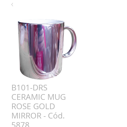
B101-DRS
CERAMIC MUG
ROSE GOLD
MIRROR - Cód.
5878