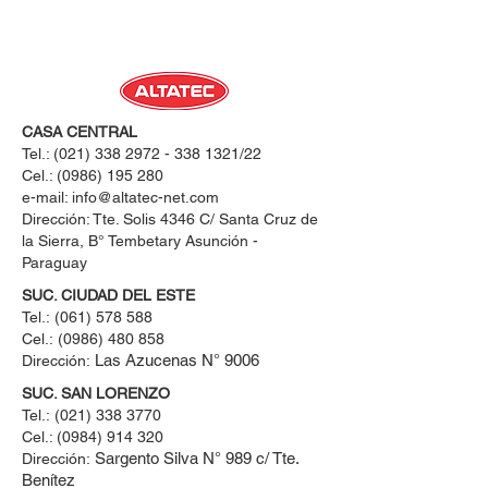
CASA CENTRAL
Tel.:
(021) 338 2972 - 338 1321
/22
Cel.:
(0986) 195 280
e-mail:
info@altatec-net.com
Dirección: Tte. Solis 4346 C/ Santa Cruz de
la Sierra, B° Tembetary Asunción -
Paraguay
SUC. CIUDAD DEL ESTE
Tel.:
(061) 578 588
Cel.:
(0986) 480 858
Las Azucenas N° 9006
Dirección:
SUC. SAN LORENZO
Tel.:
(021) 338 3770
Cel.: ​(0984) 914 320
Sargento Silva N° 989 c/ Tte.
Dirección:
Benítez