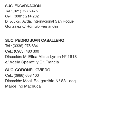
SUC. ENCARNACIÓN
Tel.:
(021) 727 2475
Cel.:
(0981) 214 202
Avda. Internacional San Roque
Dirección:
González c/ Rómulo Fernández
SUC. PEDRO JUAN CABALLERO
Tel.:
(0336) 275 684
Cel.:
(0983) 480 300
M. Elisa Alicia Lynch N° 1618
Dirección:
e/ Adela Speratti y Dr. Francia
SUC. CORONEL OVIEDO
Cel.:
(0986) 658 100
Mcal. Estigarribia N° 831 esq.
Dirección:
Marcelino Machuca