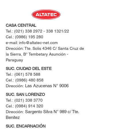
CASA CENTRAL
Tel.:
(021) 338 2972 - 338 1321
/22
Cel.:
(0986) 195 280
e-mail:
info@altatec-net.com
Dirección: Tte. Solis 4346 C/ Santa Cruz de
la Sierra, B° Tembetary Asunción -
Paraguay
SUC. CIUDAD DEL ESTE
Tel.:
(061) 578 588
Cel.:
(0986) 480 858
Las Azucenas N° 9006
Dirección:
SUC. SAN LORENZO
Tel.:
(021) 338 3770
Cel.: ​(0984) 914 320
Sargento Silva N° 989 c/ Tte.
Dirección:
Benítez
SUC. ENCARNACIÓN