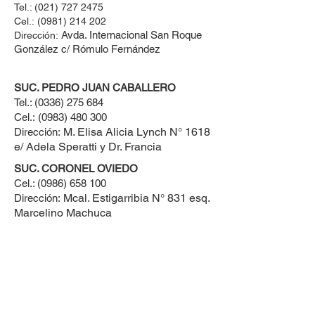
Tel.:
(021) 727 2475
Cel.:
(0981) 214 202
Avda. Internacional San Roque
Dirección:
González c/ Rómulo Fernández
SUC. PEDRO JUAN CABALLERO
Tel.:
(0336) 275 684
Cel.:
(0983) 480 300
M. Elisa Alicia Lynch N° 1618
Dirección:
e/ Adela Speratti y Dr. Francia
SUC. CORONEL OVIEDO
Cel.:
(0986) 658 100
Mcal. Estigarribia N° 831 esq.
Dirección:
Marcelino Machuca