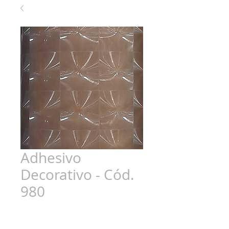
Adhesivo
Decorativo - Cód.
980