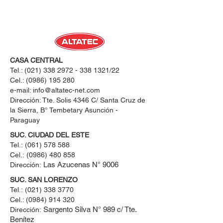
CASA CENTRAL
Tel.:
(021) 338 2972 - 338 1321
/22
Cel.:
(0986) 195 280
e-mail:
info@altatec-net.com
Dirección: Tte. Solis 4346 C/ Santa Cruz de
la Sierra, B° Tembetary Asunción -
Paraguay
SUC. CIUDAD DEL ESTE
Tel.:
(061) 578 588
Cel.:
(0986) 480 858
Las Azucenas N° 9006
Dirección:
SUC. SAN LORENZO
Tel.:
(021) 338 3770
Cel.: ​(0984) 914 320
Sargento Silva N° 989 c/ Tte.
Dirección:
Benítez