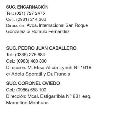
SUC. ENCARNACIÓN
Tel.:
(021) 727 2475
Cel.:
(0981) 214 202
Avda. Internacional San Roque
Dirección:
González c/ Rómulo Fernández
SUC. PEDRO JUAN CABALLERO
Tel.:
(0336) 275 684
Cel.:
(0983) 480 300
M. Elisa Alicia Lynch N° 1618
Dirección:
e/ Adela Speratti y Dr. Francia
SUC. CORONEL OVIEDO
Cel.:
(0986) 658 100
Mcal. Estigarribia N° 831 esq.
Dirección:
Marcelino Machuca