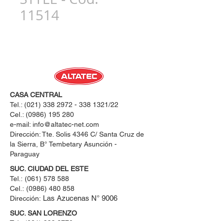
11514
CASA CENTRAL
Tel.:
(021) 338 2972 - 338 1321
/22
Cel.:
(0986) 195 280
e-mail:
info@altatec-net.com
Dirección: Tte. Solis 4346 C/ Santa Cruz de
la Sierra, B° Tembetary Asunción -
Paraguay
SUC. CIUDAD DEL ESTE
Tel.:
(061) 578 588
Cel.:
(0986) 480 858
Las Azucenas N° 9006
Dirección:
SUC. SAN LORENZO