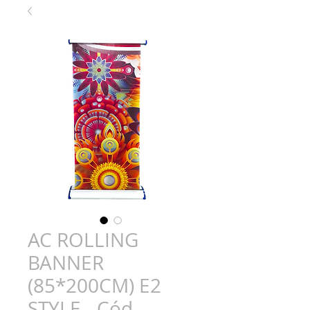
AC ROLLING
BANNER
(85*200CM) E2
STYLE - Cód.