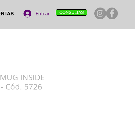
CONSULTAS
Entrar
ENTAS
 MUG INSIDE-
- Cód. 5726