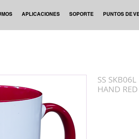
UMOS
APLICACIONES
SOPORTE
PUNTOS DE V
SS SKB06L
HAND RED 