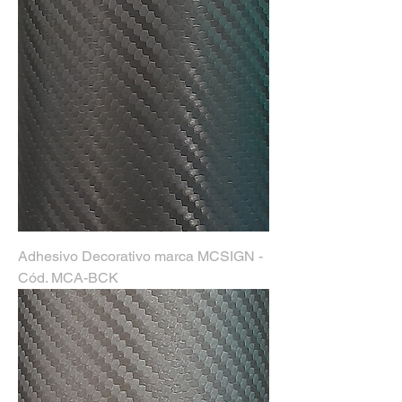
Adhesivo Decorativo marca MCSIGN -
Cód. MCA-BCK