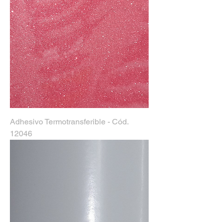
Adhesivo Termotransferible - Cód.
12046