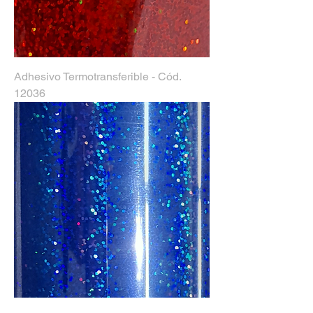
Adhesivo Termotransferible - Cód.
12036