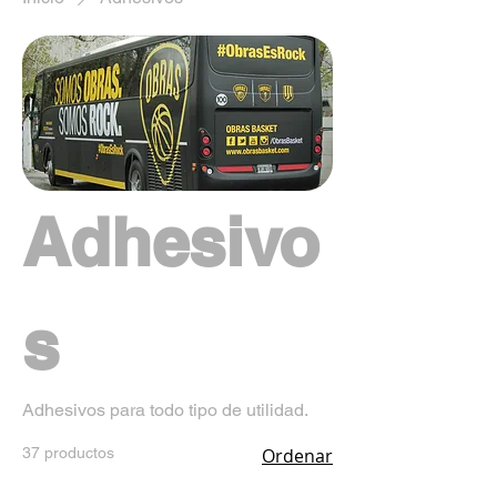
Adhesivo
s
Adhesivos para todo tipo de utilidad.
37 productos
Ordenar