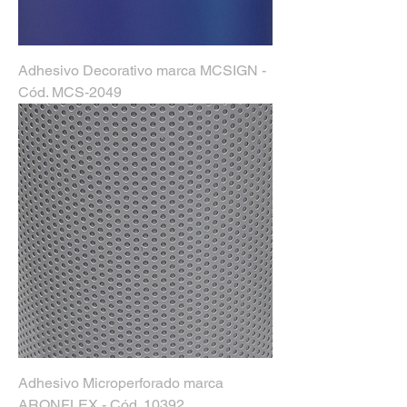
Adhesivo Decorativo marca MCSIGN -
Cód. MCS-2049
Adhesivo Microperforado marca
ARONFLEX - Cód. 10392