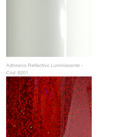
Adhesivo Reflectivo Luminiscente -
Cód. 9201