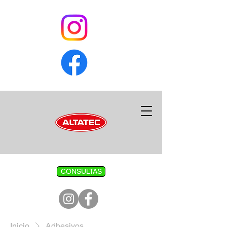
CONSULTAS
Inicio
Adhesivos