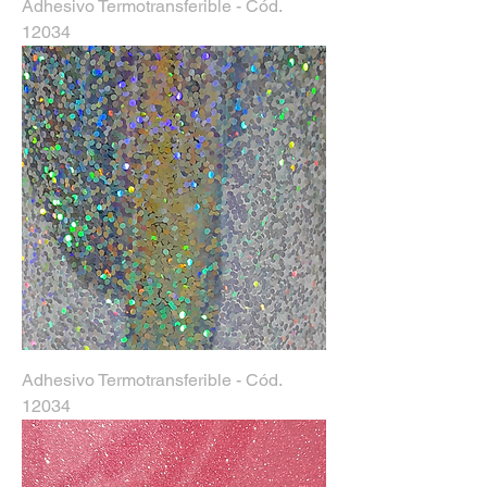
Adhesivo Termotransferible - Cód.
12034
Adhesivo Termotransferible - Cód.
12034