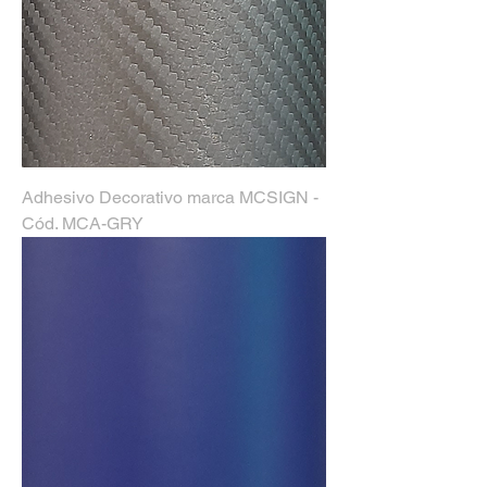
Adhesivo Decorativo marca MCSIGN -
Cód. MCA-GRY